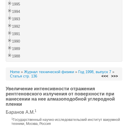
1995
1994
1993
1992
1991
1990
1989
1988
Home
»
Журнал технической физики
»
Год 1998, выпуск 7
»
Статья стр. 136
<<<
>>>
Увеличение интенсивности отражения
рентгеновского излучения от поверхности при
нанесении на нее алмазоподобной углеродной
пленки
1
Баранов А.М.
1
Государственный научно-исследовательский институт вакуумной
техники, Москва, Россия