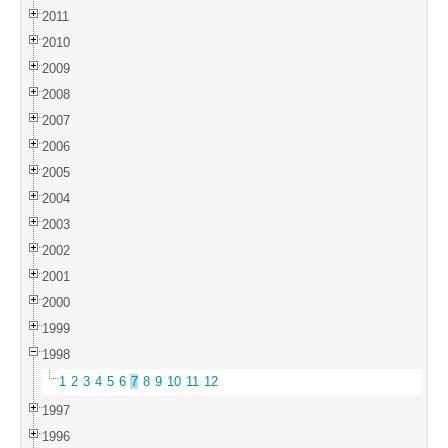
2011
2010
2009
2008
2007
2006
2005
2004
2003
2002
2001
2000
1999
1998
1
2
3
4
5
6
7
8
9
10
11
12
1997
1996