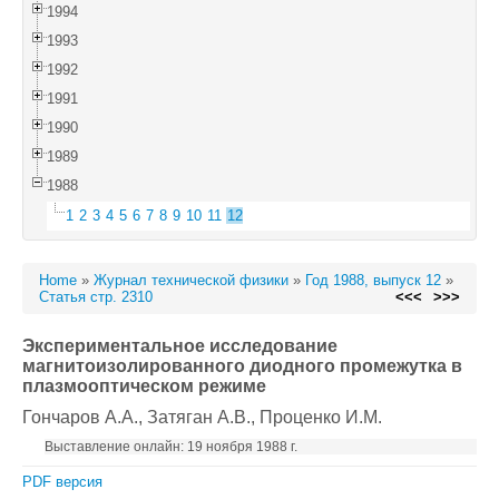
1994
1993
1992
1991
1990
1989
1988
1
2
3
4
5
6
7
8
9
10
11
12
Home
»
Журнал технической физики
»
Год 1988, выпуск 12
»
Статья стр. 2310
<<<
>>>
Экспериментальное исследование
магнитоизолированного диодного промежутка в
плазмооптическом режиме
Гончаров А.А.
, Затяган А.В.
, Проценко И.М.
Выставление онлайн: 19 ноября 1988 г.
PDF версия