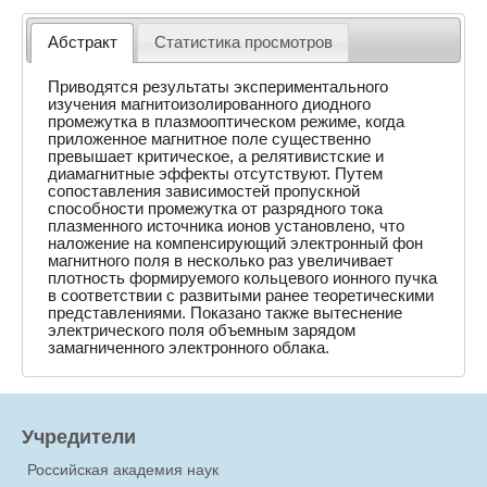
Абстракт
Статистика просмотров
Приводятся результаты экспериментального
изучения магнитоизолированного диодного
промежутка в плазмооптическом режиме, когда
приложенное магнитное поле существенно
превышает критическое, а релятивистские и
диамагнитные эффекты отсутствуют. Путем
сопоставления зависимостей пропускной
способности промежутка от разрядного тока
плазменного источника ионов установлено, что
наложение на компенсирующий электронный фон
магнитного поля в несколько раз увеличивает
плотность формируемого кольцевого ионного пучка
в соответствии с развитыми ранее теоретическими
представлениями. Показано также вытеснение
электрического поля объемным зарядом
замагниченного электронного облака.
Учредители
Российская академия наук