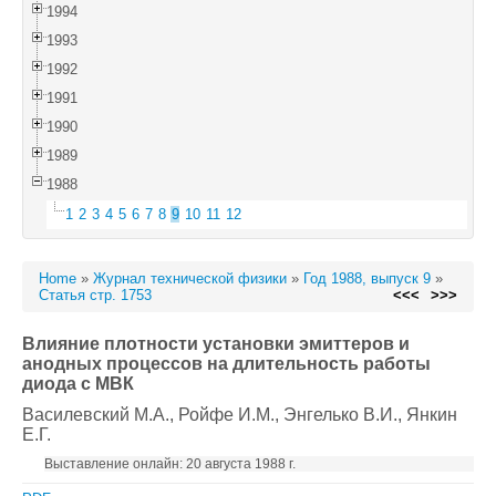
1994
1993
1992
1991
1990
1989
1988
1
2
3
4
5
6
7
8
9
10
11
12
Home
»
Журнал технической физики
»
Год 1988, выпуск 9
»
Статья стр. 1753
<<<
>>>
Влияние плотности установки эмиттеров и
анодных процессов на длительность работы
диода с МВК
Василевский М.А.
, Ройфе И.М.
, Энгелько В.И.
, Янкин
Е.Г.
Выставление онлайн: 20 августа 1988 г.