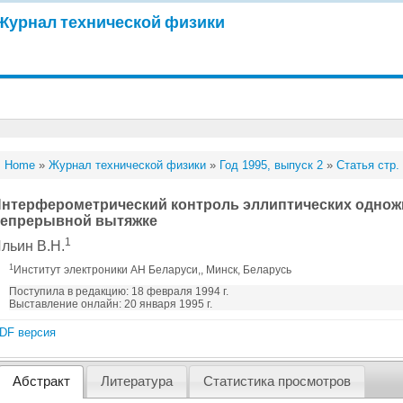
Журнал технической физики
Home
»
Журнал технической физики
»
Год 1995, выпуск 2
»
Статья стр.
нтерферометрический контроль эллиптических однож
епрерывной вытяжке
1
льин В.Н.
1
Институт электроники АН Беларуси,, Минск, Беларусь
Поступила в редакцию: 18 февраля 1994 г.
Выставление онлайн: 20 января 1995 г.
DF версия
Абстракт
Литература
Статистика просмотров