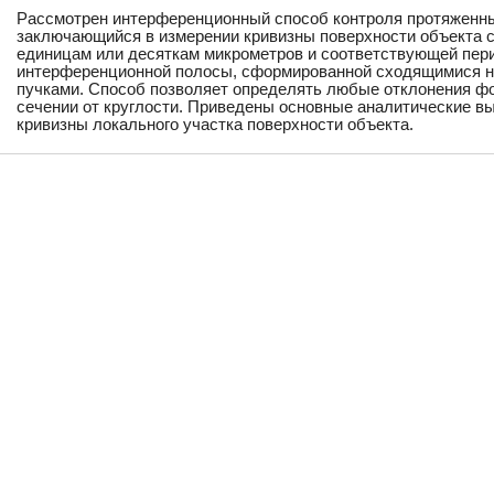
Рассмотрен интерференционный способ контроля протяженны
заключающийся в измерении кривизны поверхности объекта с
единицам или десяткам микрометров и соответствующей пер
интерференционной полосы, сформированной сходящимися н
пучками. Способ позволяет определять любые отклонения ф
сечении от круглости. Приведены основные аналитические в
кривизны локального участка поверхности объекта.