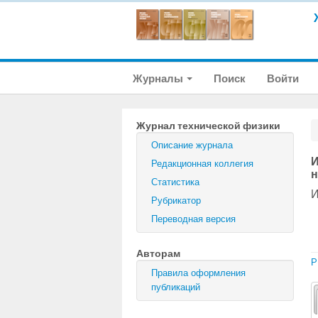
Журналы
Поиск
Войти
Журнал технической физики
Описание журнала
И
Редакционная коллегия
н
Статистика
И
Рубрикатор
Переводная версия
Авторам
P
Правила оформления
публикаций