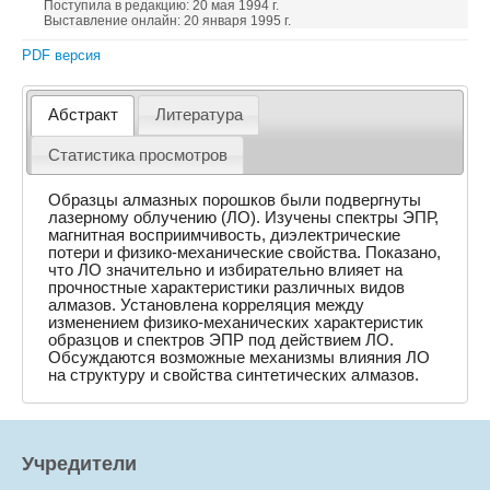
Поступила в редакцию: 20 мая 1994 г.
Выставление онлайн: 20 января 1995 г.
PDF версия
Абстракт
Литература
Статистика просмотров
Образцы алмазных порошков были подвергнуты
лазерному облучению (ЛО). Изучены спектры ЭПР,
магнитная восприимчивость, диэлектрические
потери и физико-механические свойства. Показано,
что ЛО значительно и избирательно влияет на
прочностные характеристики различных видов
алмазов. Установлена корреляция между
изменением физико-механических характеристик
образцов и спектров ЭПР под действием ЛО.
Обсуждаются возможные механизмы влияния ЛО
на структуру и свойства синтетических алмазов.
Учредители