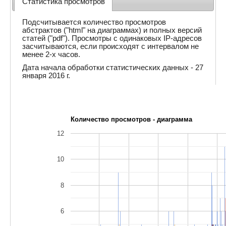
Статистика просмотров
Подсчитывается количество просмотров
абстрактов ("html" на диаграммах) и полных версий
статей ("pdf"). Просмотры с одинаковых IP-адресов
засчитываются, если происходят с интервалом не
менее 2-х часов.
Дата начала обработки статистических данных - 27
января 2016 г.
Количество просмотров - диаграмма
12
10
8
6