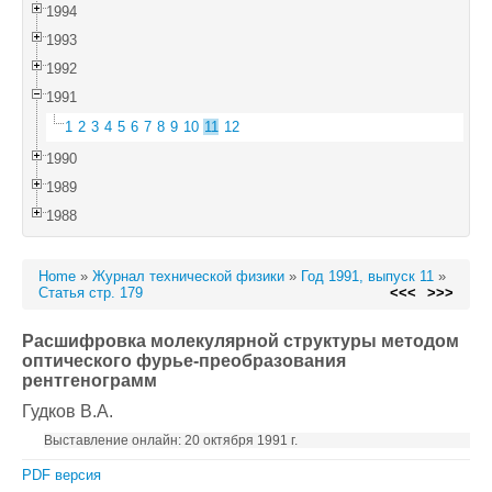
1994
1993
1992
1991
1
2
3
4
5
6
7
8
9
10
11
12
1990
1989
1988
Home
»
Журнал технической физики
»
Год 1991, выпуск 11
»
Статья стр. 179
<<<
>>>
Расшифровка молекулярной структуры методом
оптического фурье-преобразования
рентгенограмм
Гудков В.А.
Выставление онлайн: 20 октября 1991 г.
PDF версия