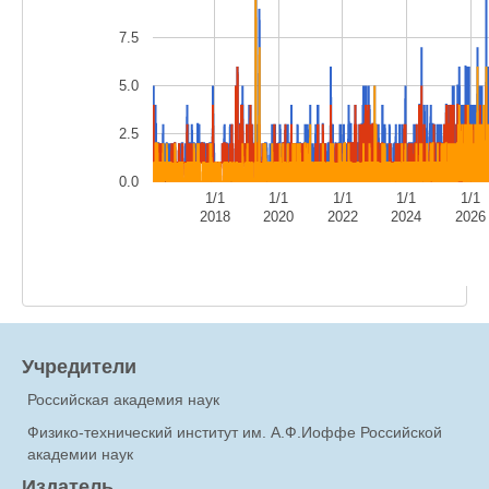
7.5
5.0
2.5
0.0
1/1
1/1
1/1
1/1
1/1
2018
2020
2022
2024
2026
Учредители
Российская академия наук
Физико-технический институт им. А.Ф.Иоффе Российской
академии наук
Издатель