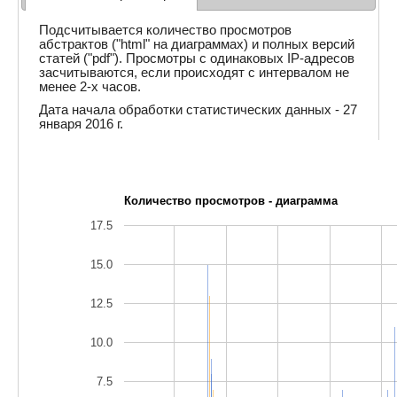
Подсчитывается количество просмотров
абстрактов ("html" на диаграммах) и полных версий
статей ("pdf"). Просмотры с одинаковых IP-адресов
засчитываются, если происходят с интервалом не
менее 2-х часов.
Дата начала обработки статистических данных - 27
января 2016 г.
Количество просмотров - диаграмма
17.5
15.0
12.5
10.0
7.5