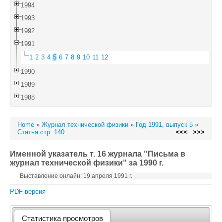
1994
1993
1992
1991
1
2
3
4
5
6
7
8
9
10
11
12
1990
1989
1988
Home
»
Журнал технической физики
»
Год 1991, выпуск 5
»
Статья стр. 140
<<<
>>>
Именной указатель т. 16 журнала "Письма в
журнал технической физики" за 1990 г.
Выставление онлайн: 19 апреля 1991 г.
PDF версия
Статистика просмотров