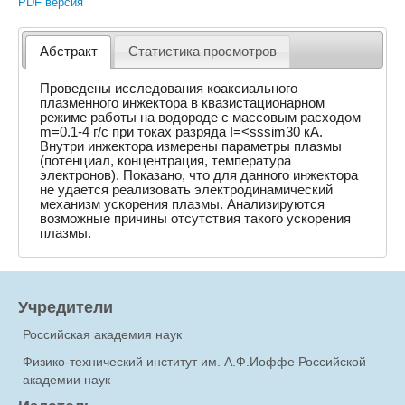
PDF версия
Абстракт
Статистика просмотров
Проведены исследования коаксиального
плазменного инжектора в квазистационарном
режиме работы на водороде с массовым расходом
m=0.1-4 г/с при токах разряда I=<sssim30 кА.
Внутри инжектора измерены параметры плазмы
(потенциал, концентрация, температура
электронов). Показано, что для данного инжектора
не удается реализовать электродинамический
механизм ускорения плазмы. Анализируются
возможные причины отсутствия такого ускорения
плазмы.
Учредители
Российская академия наук
Физико-технический институт им. А.Ф.Иоффе Российской
академии наук