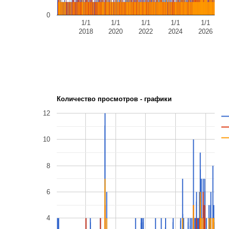
0
1/1
1/1
1/1
1/1
1/1
2018
2020
2022
2024
2026
Количество просмотров - графики
12
10
8
6
4