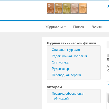
Журналы
Поиск
Войти
Журнал технической физики
Описание журнала
П
Редакционная коллегия
Л
Статистика
А
Рубрикатор
К
Переводная версия
P
Авторам
Правила оформления
публикаций