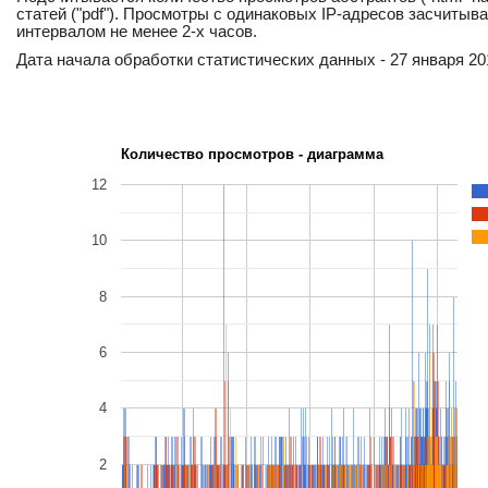
статей ("pdf"). Просмотры с одинаковых IP-адресов засчитыв
интервалом не менее 2-х часов.
Дата начала обработки статистических данных - 27 января 201
Количество просмотров - диаграмма
12
10
8
6
4
2