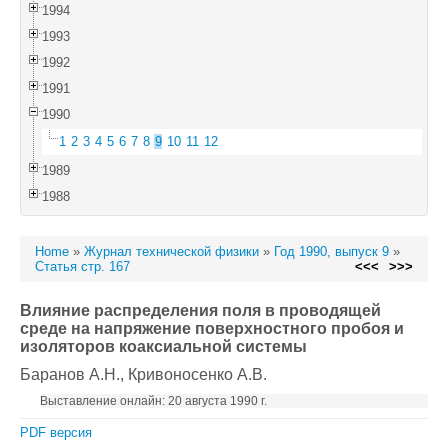
1994
1993
1992
1991
1990
1
2
3
4
5
6
7
8
9
10
11
12
1989
1988
Home
»
Журнал технической физики
»
Год 1990, выпуск 9
»
Статья стр. 167
<<<
>>>
Влияние распределения поля в проводящей
среде на напряжение поверхностного пробоя и
изоляторов коаксиальной системы
Баранов А.Н.
, Кривоносенко А.В.
Выставление онлайн: 20 августа 1990 г.
PDF версия