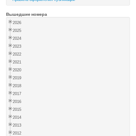
Войти
Вышедшие номера
2026
2025
2024
2023
2022
2021
2020
2019
2018
2017
2016
2015
2014
2013
2012