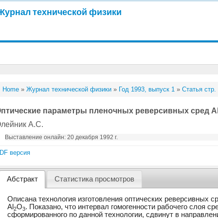
Журнал технической физики
Home
»
Журнал технической физики
»
Год 1993, выпуск 1
»
Статья стр.
птические параметры пленочных реверсивных сред A
лейник А.С.
Выставление онлайн: 20 декабря 1992 г.
DF версия
Абстракт
Статистика просмотров
Описана технология изготовления оптических реверсивных с
Al
O
. Показано, что интервал гомогенности рабочего слоя с
2
3
сформированного по данной технологии, сдвинут в направлен