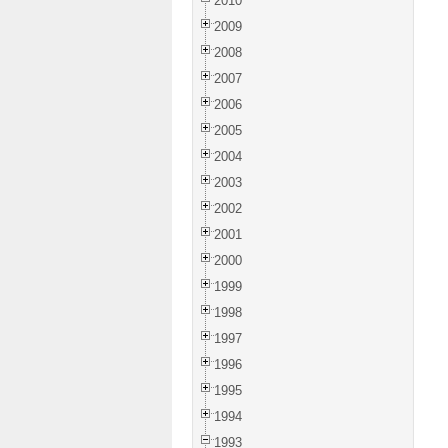
2010
2009
2008
2007
2006
2005
2004
2003
2002
2001
2000
1999
1998
1997
1996
1995
1994
1993