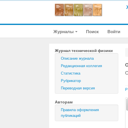
Журналы
Поиск
Войти
Журнал технической физики
Описание журнала
О
Редакционная коллегия
О
Статистика
Рубрикатор
Переводная версия
P
Авторам
Правила оформления
публикаций