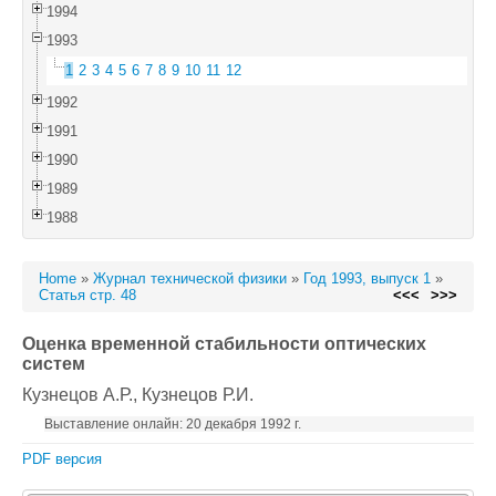
1994
1993
1
2
3
4
5
6
7
8
9
10
11
12
1992
1991
1990
1989
1988
Home
»
Журнал технической физики
»
Год 1993, выпуск 1
»
Статья стр. 48
<<<
>>>
Оценка временной стабильности оптических
систем
Кузнецов А.Р.
, Кузнецов Р.И.
Выставление онлайн: 20 декабря 1992 г.
PDF версия