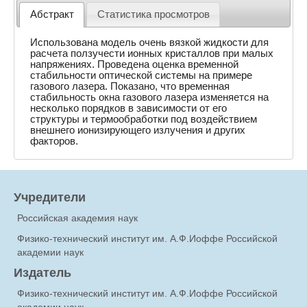
Абстракт
Статистика просмотров
Использована модель очень вязкой жидкости для
расчета ползучести ионных кристаллов при малых
напряжениях. Проведена оценка временной
стабильности оптической системы на примере
газового лазера. Показано, что временная
стабильность окна газового лазера изменяется на
несколько порядков в зависимости от его
структуры и термообработки под воздействием
внешнего ионизирующего излучения и других
факторов.
Учредители
Российская академия наук
Физико-технический институт им. А.Ф.Иоффе Российской
академии наук
Издатель
Физико-технический институт им. А.Ф.Иоффе Российской
академии наук