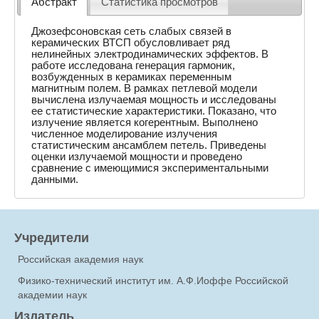
Абстракт
Статистика просмотров
Джозефсоновская сеть слабых связей в
керамических ВТСП обусловливает ряд
нелинейных электродинамических эффектов. В
работе исследована генерация гармоник,
возбужденных в керамиках переменным
магнитным полем. В рамках петлевой модели
вычислена излучаемая мощность и исследованы
ее статистические характеристики. Показано, что
излучение является когерентным. Выполнено
численное моделирование излучения
статистическим ансамблем петель. Приведены
оценки излучаемой мощности и проведено
сравнение с имеющимися экспериментальными
данными.
Учредители
Российская академия наук
Физико-технический институт им. А.Ф.Иоффе Российской
академии наук
Издатель