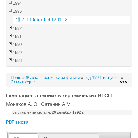
1994
1993
1
2
3
4
5
6
7
8
9
10
11
12
1992
1991
1990
1989
1988
Home
»
Журнал технической физики
»
Год 1993, выпуск 1
»
Статья стр. 4
>>>
Генерация гармоник в керамических ВТСП
Монахов А.Ю.
, Сатанин А.М.
Выставление онлайн: 20 декабря 1992 г.
PDF версия