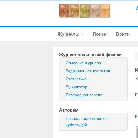
Журналы
Поиск
Войти
Журнал технической физики
Описание журнала
И
Редакционная коллегия
З
Статистика
Рубрикатор
Переводная версия
E
Авторам
P
Правила оформления
публикаций