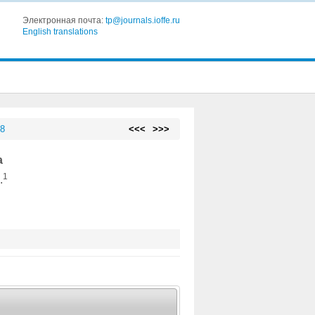
Электронная почта:
tp@journals.ioffe.ru
English translations
 8
<<<
>>>
а
1
.