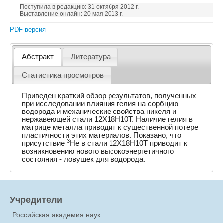
Поступила в редакцию: 31 октября 2012 г.
Выставление онлайн: 20 мая 2013 г.
PDF версия
Абстракт
Литература
Статистика просмотров
Приведен краткий обзор результатов, полученных
при исследовании влияния гелия на сорбцию
водорода и механические свойства никеля и
нержавеющей стали 12Х18Н10Т. Наличие гелия в
матрице металла приводит к существенной потере
пластичности этих материалов. Показано, что
3
присутствие
He в стали 12Х18Н10Т приводит к
возникновению нового высокоэнергетичного
состояния - ловушек для водорода.
Учредители
Российская академия наук