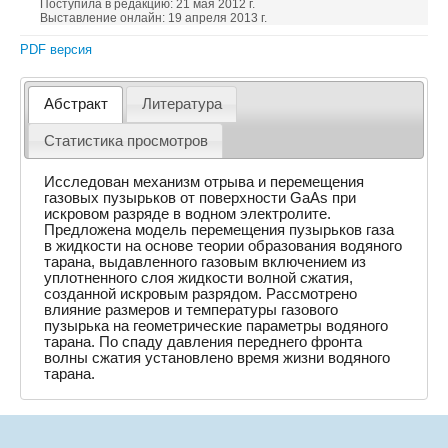
Поступила в редакцию: 21 мая 2012 г.
Выставление онлайн: 19 апреля 2013 г.
PDF версия
Абстракт
Литература
Статистика просмотров
Исследован механизм отрыва и перемещения
газовых пузырьков от поверхности GaAs при
искровом разряде в водном электролите.
Предложена модель перемещения пузырьков газа
в жидкости на основе теории образования водяного
тарана, выдавленного газовым включением из
уплотненного слоя жидкости волной сжатия,
созданной искровым разрядом. Рассмотрено
влияние размеров и температуры газового
пузырька на геометрические параметры водяного
тарана. По спаду давления переднего фронта
волны сжатия установлено время жизни водяного
тарана.