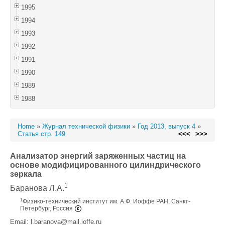
1995
1994
1993
1992
1991
1990
1989
1988
Home
»
Журнал технической физики
»
Год 2013, выпуск 4
»
Статья стр. 149
<<<
>>>
Анализатор энергий заряженных частиц на
основе модифицированного цилиндрического
зеркала
1
Баранова Л.А.
1
Физико-технический институт им. А.Ф. Иоффе РАН, Санкт-
Петербург, Россия
Email: l.baranova@mail.ioffe.ru