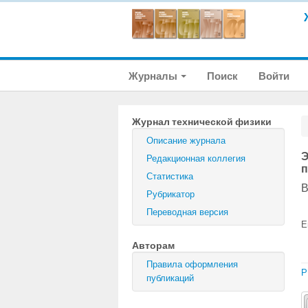
Журналы
Поиск
Войти
Журнал технической физики
Описание журнала
Э
Редакционная коллегия
п
Статистика
В
Рубрикатор
Переводная версия
E
Авторам
Правила оформления
P
публикаций