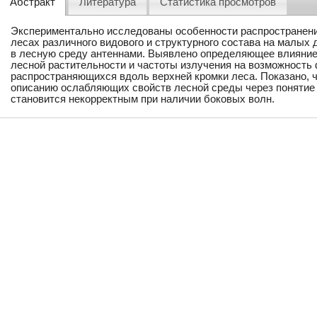
Абстракт
Литература
Статистика просмотров
Экспериментально исследованы особенности распространен
лесах различного видового и структурного состава на малых
в лесную среду антеннами. Выявлено определяющее влияние
лесной растительности и частоты излучения на возможность
распространяющихся вдоль верхней кромки леса. Показано, 
описанию ослабляющих свойств лесной среды через понятие 
становится некорректным при наличии боковых волн.