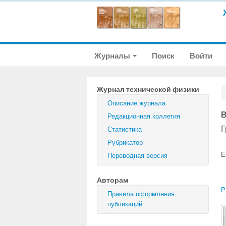
Журналы
Поиск
Войти
Журнал технической физики
Описание журнала
В
Редакционная коллегия
Г
Статистика
Рубрикатор
E
Переводная версия
Авторам
P
Правила оформления
публикаций