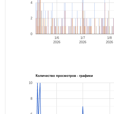
4
2
0
1/6
1/7
1/8
2026
2026
2026
Количество просмотров - графики
10
8