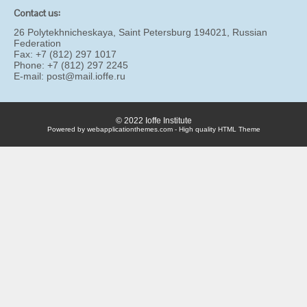
Contact us:
26 Polytekhnicheskaya, Saint Petersburg 194021, Russian
Federation
Fax: +7 (812) 297 1017
Phone: +7 (812) 297 2245
E-mail:
post@mail.ioffe.ru
© 2022 Ioffe Institute
Powered by webapplicationthemes.com - High quality HTML Theme