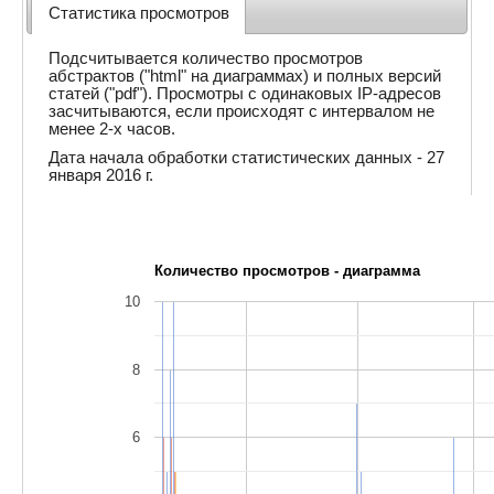
Статистика просмотров
Подсчитывается количество просмотров
абстрактов ("html" на диаграммах) и полных версий
статей ("pdf"). Просмотры с одинаковых IP-адресов
засчитываются, если происходят с интервалом не
менее 2-х часов.
Дата начала обработки статистических данных - 27
января 2016 г.
Количество просмотров - диаграмма
10
8
6