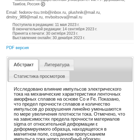
Тамбов, Россия
Email: fedorov-tsu.tmb@inbox.ru, plushnik@mail.ru,
dmitry_989@mail.ru, mvboitsova@mail.ru
Поступила в редакцию: 11 мая 2023 г.
В окончательной редакции: 14 сентября 2023 г.
Принята к печати: 30 октября 2023 г.
Выставление онлайн: 30 декабря 2023 г.
PDF версия
Абстракт
Литература
Статистика просмотров
Исследовано влияние импульсов электрического
тока на механические характеристики ленточных
аморфных сплавов на основе Co и Fe. Показано,
что предел прочности сплавов и количество
импульсов до разрушения линейно уменьшаются
по мере увеличения плотности тока. Отмечено, что
на зависимостях предела прочности материалов
sigma от относительной деформации ε
деформируемого образца, находящегося в
магнитном поле, созданном пропусканием
импульса тока через подобный образец,