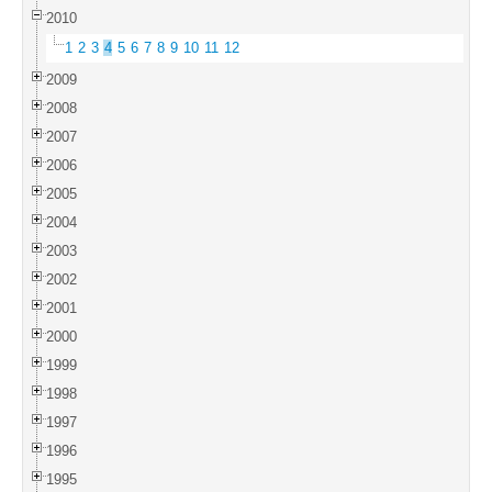
2010
1
2
3
4
5
6
7
8
9
10
11
12
2009
2008
2007
2006
2005
2004
2003
2002
2001
2000
1999
1998
1997
1996
1995