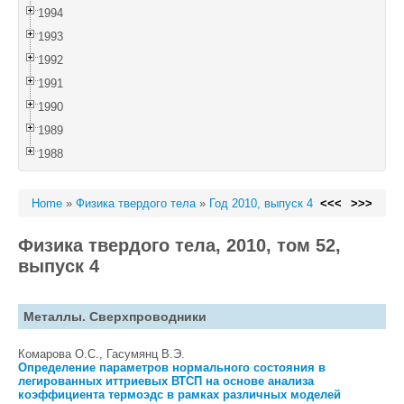
1994
1993
1992
1991
1990
1989
1988
Home
»
Физика твердого тела
»
Год 2010, выпуск 4
<<<
>>>
Физика твердого тела, 2010, том 52,
выпуск 4
Металлы. Сверхпроводники
Комарова О.С., Гасумянц В.Э.
Определение параметров нормального состояния в
легированных иттриевых ВТСП на основе анализа
коэффициента термоэдс в рамках различных моделей