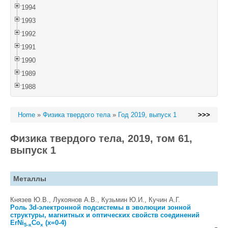
1994
1993
1992
1991
1990
1989
1988
Home
»
Физика твердого тела
»
Год 2019, выпуск 1
>>>
Физика твердого тела, 2019, том 61,
выпуск 1
Металлы
Князев Ю.В., Лукоянов А.В., Кузьмин Ю.И., Кучин А.Г.
Роль 3d-электронной подсистемы в эволюции зонной
структуры, магнитных и оптических свойств соединений
ErNi
Co
(x=0-4)
5-x
x