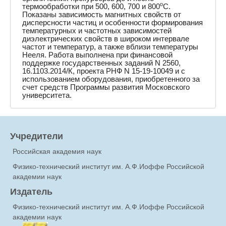
o
термообработки при 500, 600, 700 и 800
C.
Показаны зависимость магнитных свойств от
дисперсности частиц и особенности формирования
температурных и частотных зависимостей
диэлектрических свойств в широком интервале
частот и температур, а также вблизи температуры
Нееля. Работа выполнена при финансовой
поддержке государственных заданий N 2560,
16.1103.2014/К, проекта РНФ N 15-19-10049 и с
использованием оборудования, приобретенного за
счет средств Программы развития Московского
университета.
Учредители
Российская академия наук
Физико-технический институт им. А.Ф.Иоффе Российской
академии наук
Издатель
Физико-технический институт им. А.Ф.Иоффе Российской
академии наук