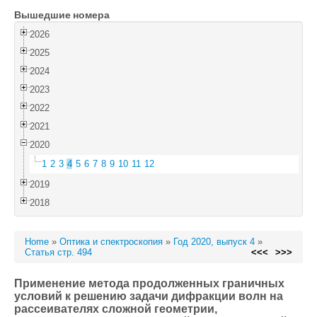
Вышедшие номера
Войти
2026
2025
2024
2023
2022
2021
2020
1
2
3
4
5
6
7
8
9
10
11
12
2019
2018
Home
»
Оптика и спектроскопия
»
Год 2020, выпуск 4
»
Статья стр. 494
<<<
>>>
Применение метода продолженных граничных
условий к решению задачи дифракции волн на
рассеивателях сложной геометрии,