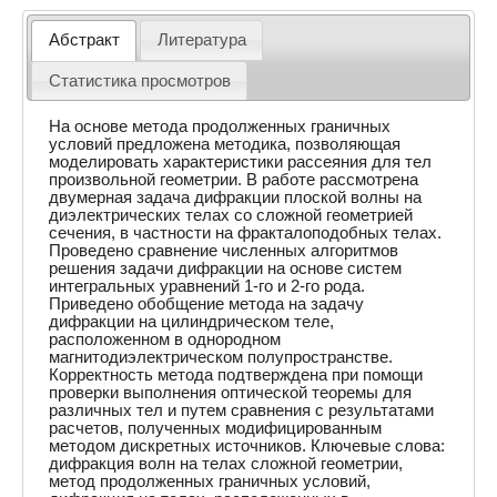
Абстракт
Литература
Статистика просмотров
На основе метода продолженных граничных
условий предложена методика, позволяющая
моделировать характеристики рассеяния для тел
произвольной геометрии. В работе рассмотрена
двумерная задача дифракции плоской волны на
диэлектрических телах со сложной геометрией
сечения, в частности на фракталоподобных телах.
Проведено сравнение численных алгоритмов
решения задачи дифракции на основе систем
интегральных уравнений 1-го и 2-го рода.
Приведено обобщение метода на задачу
дифракции на цилиндрическом теле,
расположенном в однородном
магнитодиэлектрическом полупространстве.
Корректность метода подтверждена при помощи
проверки выполнения оптической теоремы для
различных тел и путем сравнения с результатами
расчетов, полученных модифицированным
методом дискретных источников. Ключевые слова:
дифракция волн на телах сложной геометрии,
метод продолженных граничных условий,