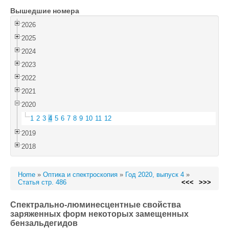
Вышедшие номера
Войти
2026
2025
2024
2023
2022
2021
2020
1
2
3
4
5
6
7
8
9
10
11
12
2019
2018
Home
»
Оптика и спектроскопия
»
Год 2020, выпуск 4
»
Статья стр. 486
<<<
>>>
Спектрально-люминесцентные свойства
заряженных форм некоторых замещенных
бензальдегидов