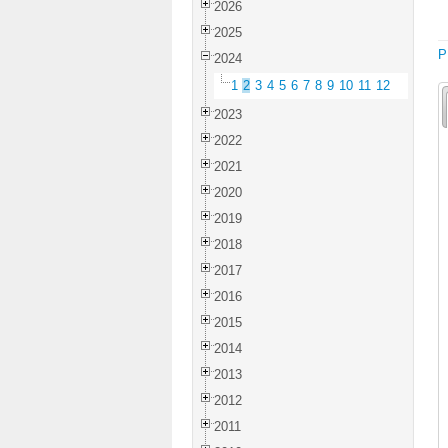
2026
2025
P
2024
1
2
3
4
5
6
7
8
9
10
11
12
2023
2022
2021
2020
2019
2018
2017
2016
2015
2014
2013
2012
2011