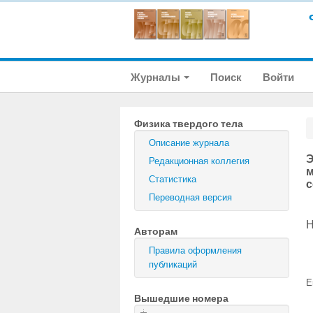
Журналы
Поиск
Войти
Физика твердого тела
Описание журнала
Э
Редакционная коллегия
м
Статистика
с
Переводная версия
Н
Авторам
Правила оформления
публикаций
E
Вышедшие номера