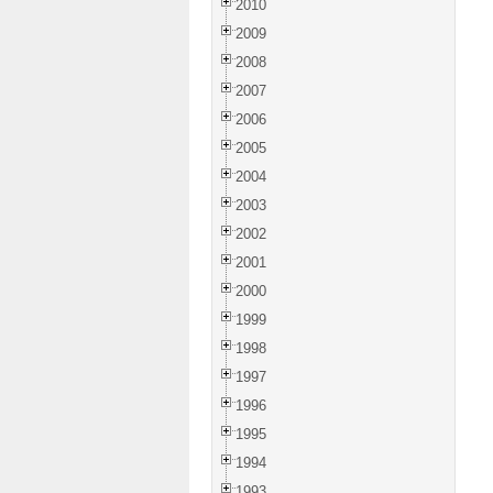
2010
2009
2008
2007
2006
2005
2004
2003
2002
2001
2000
1999
1998
1997
1996
1995
1994
1993