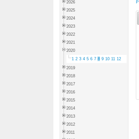
2026
P
2025
2024
2023
2022
2021
2020
1
2
3
4
5
6
7
8
9
10
11
12
2019
2018
2017
2016
2015
2014
2013
2012
2011