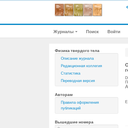
Журналы
Поиск
Войти
Физика твердого тела
Описание журнала
О
Редакционная коллегия
г
Статистика
D
Переводная версия
П
A
Авторам
E
Правила оформления
публикаций
Вышедшие номера