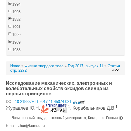
1994
1993
1992
1991
1990
1989
1988
Home
»
Физика твердого тела
»
Год 2017, выпуск 11
»
Статья
стр. 2272
<<<
Исследование механических, электронных и
колебательных свойств оксидов свинца из
первых принципов
DOI:
10.21883/FTT.2017.11.45074.021
1
1
Журавлев Ю.Н.
, Корабельников Д.В.
1
Кемеровский государственный университет, Кемерово, Россия
Email: zhur@kemsu.ru