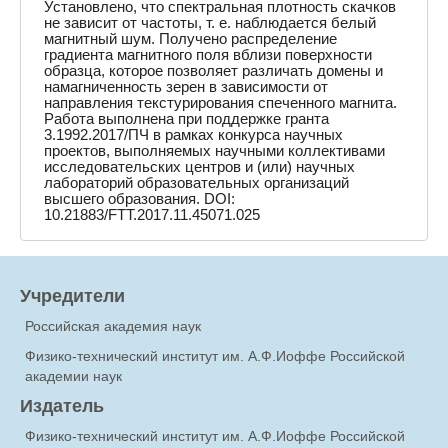
Установлено, что спектральная плотность скачков
не зависит от частоты, т. е. наблюдается белый
магнитный шум. Получено распределение
градиента магнитного поля вблизи поверхности
образца, которое позволяет различать домены и
намагниченность зерен в зависимости от
направления текстурирования спеченного магнита.
Работа выполнена при поддержке гранта
3.1992.2017/ПЧ в рамках конкурса научных
проектов, выполняемых научными коллективами
исследовательских центров и (или) научных
лабораторий образовательных организаций
высшего образования. DOI:
10.21883/FTT.2017.11.45071.025
Учредители
Российская академия наук
Физико-технический институт им. А.Ф.Иоффе Российской
академии наук
Издатель
Физико-технический институт им. А.Ф.Иоффе Российской