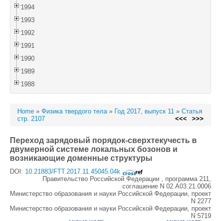
1994
1993
1992
1991
1990
1989
1988
Home
»
Физика твердого тела
»
Год 2017, выпуск 11
»
Статья
стр. 2107
<<<
>>>
Переход зарядовый порядок-сверхтекучесть в
двумерной системе локальных бозонов и
возникающие доменные структуры
DOI:
10.21883/FTT.2017.11.45045.04k
Правительство Российской Федерации , программа 211,
соглашение N 02.A03.21.0006
Министерство образования и науки Российской Федерации, проект
N 2277
Министерство образования и науки Российской Федерации, проект
N 5719