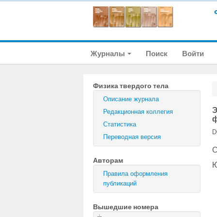
Журналы
Поиск
Войти
Физика твердого тела
Описание журнала
Э
Редакционная коллегия
ф
Статистика
D
Переводная версия
С
Авторам
Правила оформления
публикаций
Вышедшие номера