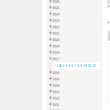
2026
E
y
2025
2024
2023
P
2022
2021
2020
2019
2018
2017
1
2
3
4
5
6
7
8
9
10
11
12
2016
2015
2014
2013
2012
2011