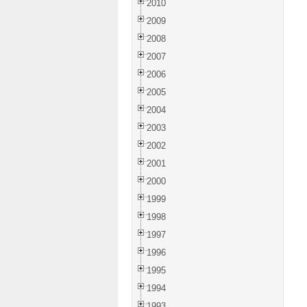
2010
2009
2008
2007
2006
2005
2004
2003
2002
2001
2000
1999
1998
1997
1996
1995
1994
1993