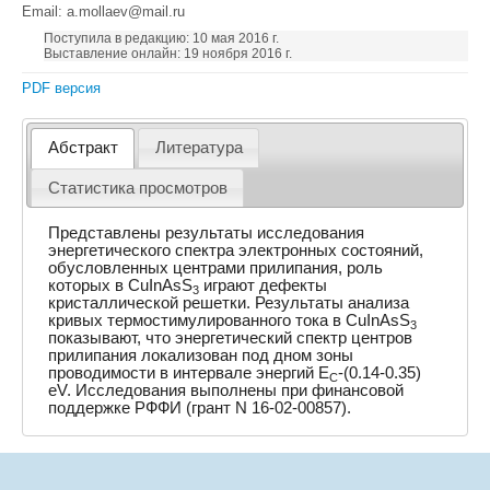
Email: a.mollaev@mail.ru
Поступила в редакцию: 10 мая 2016 г.
Выставление онлайн: 19 ноября 2016 г.
PDF версия
Абстракт
Литература
Статистика просмотров
Представлены результаты исследования
энергетического спектра электронных состояний,
обусловленных центрами прилипания, роль
которых в CuInAsS
играют дефекты
3
кристаллической решетки. Результаты анализа
кривых термостимулированного тока в CuInAsS
3
показывают, что энергетический спектр центров
прилипания локализован под дном зоны
проводимости в интервале энергий E
-(0.14-0.35)
C
eV. Исследования выполнены при финансовой
поддержке РФФИ (грант N 16-02-00857).