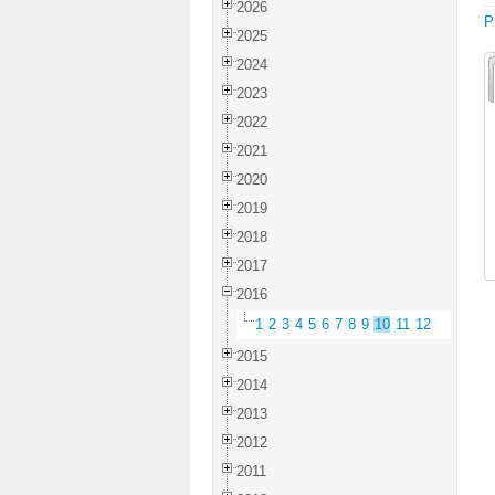
2026
P
2025
2024
2023
2022
2021
2020
2019
2018
2017
2016
1
2
3
4
5
6
7
8
9
10
11
12
2015
2014
2013
2012
2011