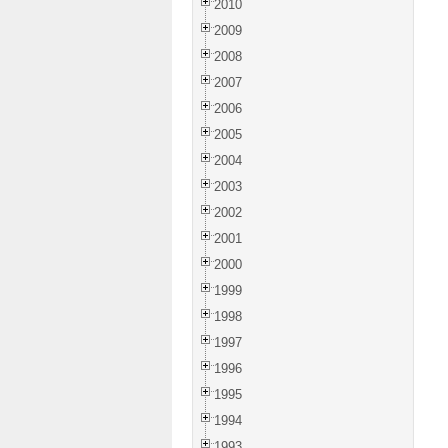
2010
2009
2008
2007
2006
2005
2004
2003
2002
2001
2000
1999
1998
1997
1996
1995
1994
1993