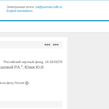
Электронная почта:
sst@journals.ioffe.ru
English translations
<<<
>>>
Российский научный фонд, 14-19-01676
3
Шаховой Р.А.
, Юзюк Ю.И.
-на-Дону, Россия