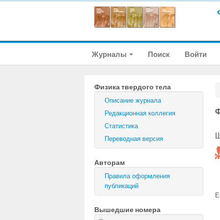
Журналы
Поиск
Войти
Физика твердого тела
Описание журнала
Ф
Редакционная коллегия
Статистика
Ш
Переводная версия
Авторам
Правила оформления
публикаций
E
Вышедшие номера