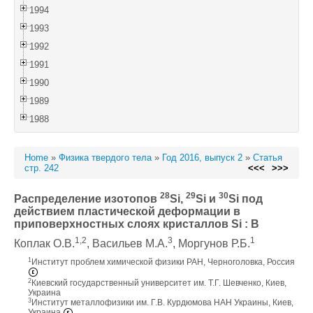
1994
1993
1992
1991
1990
1989
1988
Home
»
Физика твердого тела
»
Год 2016, выпуск 2
»
Статья
стр. 242
<<<
>>>
28
29
30
Распределение изотопов
Si,
Si и
Si под
действием пластической деформации в
приповерхностных слоях кристаллов Si : B
1,2
3
1
Коплак О.В.
, Васильев М.А.
, Моргунов Р.Б.
1
Институт проблем химической физики РАН, Черноголовка, Россия
2
Киевский государственный университет им. Т.Г. Шевченко, Киев,
Украина
3
Институт металлофизики им. Г.В. Курдюмова НАН Украины, Киев,
Украина