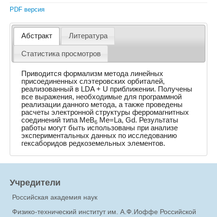
PDF версия
Абстракт
Литература
Статистика просмотров
Приводится формализм метода линейных
присоединенных слэтеровских орбиталей,
реализованный в LDA + U приближении. Получены
все выражения, необходимые для программной
реализации данного метода, а также проведены
расчеты электронной структуры ферромагнитных
соединений типа MeB
Me=La, Gd. Результаты
6
работы могут быть использованы при анализе
экспериментальных данных по исследованию
гексаборидов редкоземельных элементов.
Учредители
Российская академия наук
Физико-технический институт им. А.Ф.Иоффе Российской