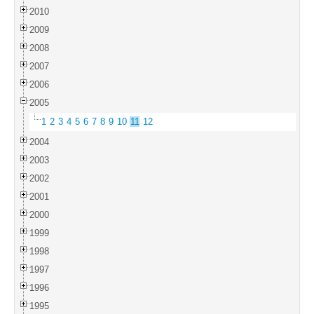
2010
2009
2008
2007
2006
2005
1
2
3
4
5
6
7
8
9
10
11
12
2004
2003
2002
2001
2000
1999
1998
1997
1996
1995