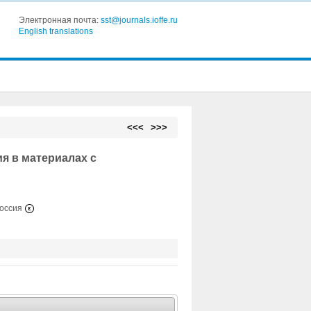
Электронная почта:
sst@journals.ioffe.ru
English translations
<<<
>>>
я в материалах с
Россия