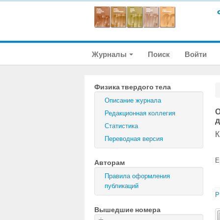
Журналы
Поиск
Войти
Физика твердого тела
Описание журнала
О
Редакционная коллегия
д
Статистика
К
Переводная версия
E
Авторам
Правила оформления
публикаций
P
Вышедшие номера