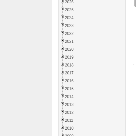
2026
2025
2024
2023
2022
2021
2020
2019
2018
2017
2016
2015
2014
2013
2012
2011
2010