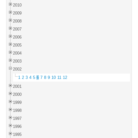
2010
2009
2008
2007
2006
2005
2004
2003
2002
1
2
3
4
5
6
7
8
9
10
11
12
2001
2000
1999
1998
1997
1996
1995