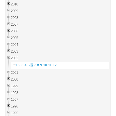
2010
2009
2008
2007
2006
2005
2004
2003
2002
1
2
3
4
5
6
7
8
9
10
11
12
2001
2000
1999
1998
1997
1996
1995