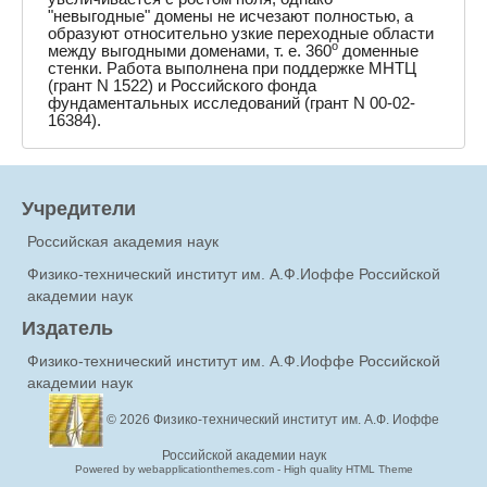
"невыгодные" домены не исчезают полностью, а
образуют относительно узкие переходные области
o
между выгодными доменами, т. е. 360
доменные
стенки. Работа выполнена при поддержке МНТЦ
(грант N 1522) и Российского фонда
фундаментальных исследований (грант N 00-02-
16384).
Учредители
Российская академия наук
Физико-технический институт им. А.Ф.Иоффе Российской
академии наук
Издатель
Физико-технический институт им. А.Ф.Иоффе Российской
академии наук
© 2026
Физико-технический институт им. А.Ф. Иоффе
Российской академии наук
Powered by webapplicationthemes.com - High quality HTML Theme