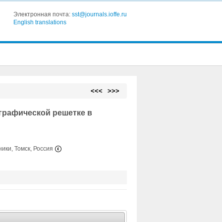
Электронная почта:
sst@journals.ioffe.ru
English translations
<<<
>>>
графической решетке в
ики, Томск, Россия