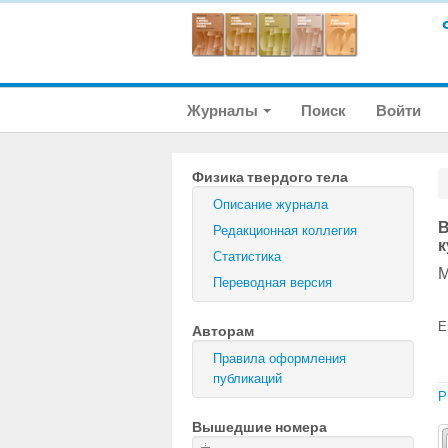
Журналы
Поиск
Войти
Физика твердого тела
Описание журнала
В
Редакционная коллегия
к
Статистика
М
Переводная версия
E
Авторам
Правила оформления
публикаций
P
Вышедшие номера