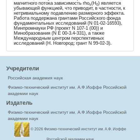
магнитного потока зависимость rho
(H
) является
s
0
убывающей функцией, что приводит, в частности, к
нетривиальному подавлению размерного эффекта.
Работа поддержана грантами Российского фонда
фундаментальных исследований (N 01-02-16593),
Минпромнауки РФ (проект N 107-1 (00)) и
Минобразования (N E 00-3.4-331), а также
Международным центром перспективных
исследований (Н. Новгород; грант N 99-02-3).
Учредители
Российская академия наук
Физико-технический институт им. А.Ф.Иоффе Российской
академии наук
Издатель
Физико-технический институт им. А.Ф.Иоффе Российской
академии наук
© 2026
Физико-технический институт им. А.Ф. Иоффе
Российской академии наук