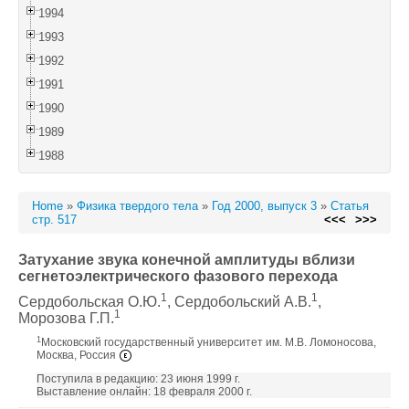
1994
1993
1992
1991
1990
1989
1988
Home
»
Физика твердого тела
»
Год 2000, выпуск 3
»
Статья
стр. 517
<<<
>>>
Затухание звука конечной амплитуды вблизи
сегнетоэлектрического фазового перехода
1
1
Сердобольская О.Ю.
, Сердобольский А.В.
,
1
Морозова Г.П.
1
Московский государственный университет им. М.В. Ломоносова,
Москва, Россия
Поступила в редакцию: 23 июня 1999 г.
Выставление онлайн: 18 февраля 2000 г.