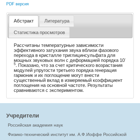
PDF версия
Абстракт
Литература
Статистика просмотров
Рассчитаны температурные зависимости
эффективного затухания звука вблизи фазового
перехода в кристалле триглицинсульфата для
-
мощных звуковых волн с деформацией порядка 10
5
. Показано, что за счет критического возрастания
модулей упругости третьего порядка генерация
гармоник и их поглощение могут внести
существенный вклад в измеряемый коэффициент
поглощения на основной частоте. Результаты
сравниваются с экспериментом.
Учредители
Российская академия наук
Физико-технический институт им. А.Ф.Иоффе Российской