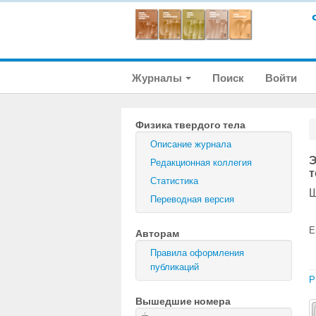
Журналы
Поиск
Войти
Физика твердого тела
Описание журнала
Э
Редакционная коллегия
т
Статистика
Ш
Переводная версия
E
Авторам
Правила оформления
публикаций
P
Вышедшие номера