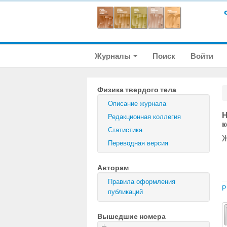
Журналы
Поиск
Войти
Физика твердого тела
Описание журнала
Н
Редакционная коллегия
к
Статистика
Ж
Переводная версия
Авторам
Правила оформления
P
публикаций
Вышедшие номера