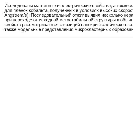
Исследованы магнитные и электрические свойства, а также 
для пленок кобальта, полученных в условиях высоких скорос
Angstrem/s). Последовательный отжиг выявил несколько нер
при переходе от исходной метастабильной структуры к обыч
свойств рассматриваются с позиций нанокристаллического с
также модельные представления микрокластерных образован