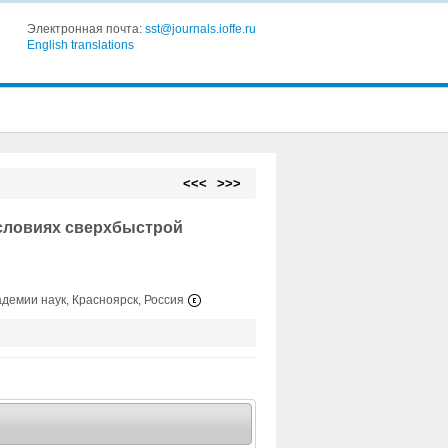
Электронная почта:
sst@journals.ioffe.ru
English translations
<<<
>>>
условиях сверхбыстрой
адемии наук, Красноярск, Россия