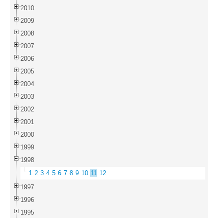
2010
2009
2008
2007
2006
2005
2004
2003
2002
2001
2000
1999
1998
1
2
3
4
5
6
7
8
9
10
11
12
1997
1996
1995