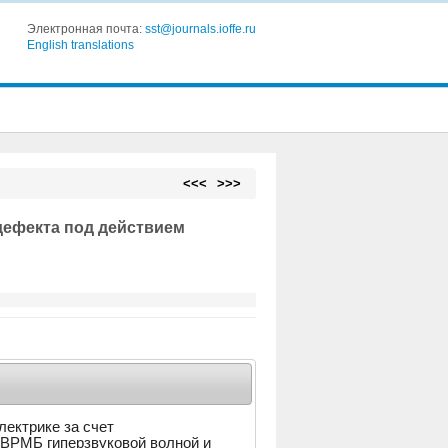
Электронная почта:
sst@journals.ioffe.ru
English translations
<<<
>>>
ефекта под действием
ектрике за счет
 ВРМБ гиперзвуковой волной и