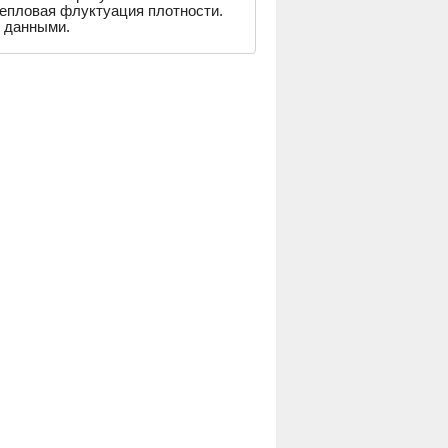
тепловая флуктуация плотности.
 данными.