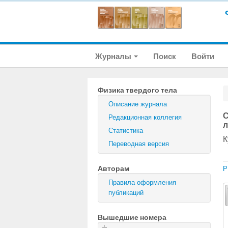
Журналы
Поиск
Войти
Физика твердого тела
Описание журнала
С
Редакционная коллегия
л
Статистика
К
Переводная версия
Авторам
P
Правила оформления
публикаций
Вышедшие номера