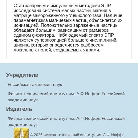
Стационарным и импульсным методами ЭПР
исследована система малых частиц магния в
матрице замороженного углекислого газа. Наличие
парамагнетизма магниевых частиц объясняется их
ионизацией. Положительно заряженные частицы
обладают большим, зависящим от размеров
сдвигом g-фактора. Наблюдаемый спектр ЭПР
является суперпозицией большого числа линий,
ширина которых определяется разбросом
локальных полей, создаваемых ядрами.
Учредители
Российская академия наук
Физико-технический институт им. А.Ф.Иоффе Российской
академии наук
Издатель
Физико-технический институт им. А.Ф.Иоффе Российской
академии наук
© 2026
Физико-технический институт им. А.Ф. Иоффе