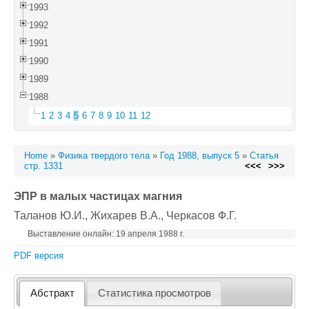
1993
1992
1991
1990
1989
1988
1
2
3
4
5
6
7
8
9
10
11
12
Home
»
Физика твердого тела
»
Год 1988, выпуск 5
»
Статья
стр. 1331
<<<
>>>
ЭПР в малых частицах магния
Таланов Ю.И.
, Жихарев В.А.
, Черкасов Ф.Г.
Выставление онлайн: 19 апреля 1988 г.
PDF версия
Абстракт
Статистика просмотров