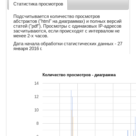
Статистика просмотров
Подсчитывается количество просмотров
абстрактов ("html" на диаграммах) и полных версий
статей ("pdf"). Просмотры с одинаковых IP-адресов
засчитываются, если происходят с интервалом не
менее 2-х часов.
Дата начала обработки статистических данных - 27
января 2016 г.
Количество просмотров - диаграмма
14
12
10
8