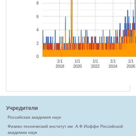
8
6
4
2
0
1/1
1/1
1/1
1/1
1/1
2018
2020
2022
2024
2026
Учредители
Российская академия наук
Физико-технический институт им. А.Ф.Иоффе Российской
академии наук