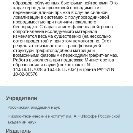
образцов, облученных быстрыми нейтронами. Это
характерно для прыжковой проводимости с
переменной длиной прыжка в случае сильной
локализации в системах с полупроводниковой
проводимостью при наличии локального
беспорядка. С нарастанием флюенса нейтронов
сопротивление исследуемого материала
изменяется весьма существенно (на несколько
сотен процентов) и при этом немонотонно. Этот
результат связывается с трансформацией
структуры графитоподобной матрицы и
возможными фазовыми переходами графит-алмаз.
Работа выполнена при поддержке Министерства
образования и науки (госконтракты N
14.518.11.7028 и 16.518.11.7034) и гранта РФФИ N
10-02-00576.
Учредители
Российская академия наук
Физико-технический институт им. А.Ф.Иоффе Российской
академии наук
Издатель